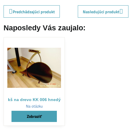
Predchádzajúci produkt
Nasledujúci produkt
Naposledy Vás zaujalo:
kš na drevo KK 006 hnedý
Na otázku
Zobraziť