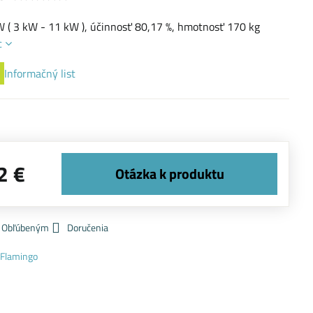
 ( 3 kW - 11 kW ), účinnosť 80,17 %, hmotnosť 170 kg
c
Informačný list
2 €
k Obľúbeným
Doručenia
 Flamingo