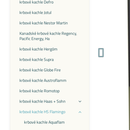
krbové kachle Defro
krbové kachle Jotul
krbové kachle Nestor Martin
Kanadské krbové kachle Regency,
Pacific Energy, Ha
krbové kachle Hergóm
krbové kachle Supra
krbové kachle Globe Fire
krbové kachle Austroflamm
krbové kachle Romotop
krbové kachle Haas + Sohn
krbové kachle HS Flamingo
krbové kachle Aquaflam