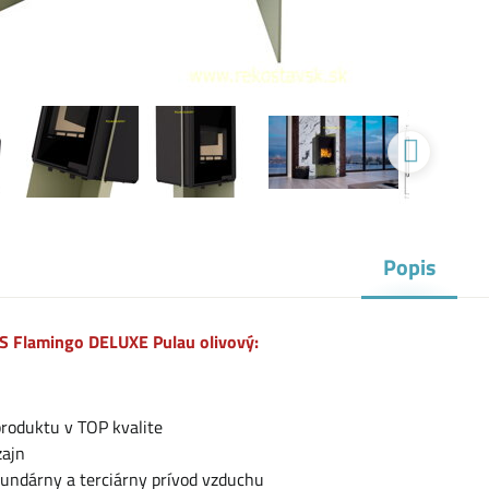
Popis
S Flamingo DELUXE Pulau olivový:
produktu v TOP kvalite
zajn
kundárny a terciárny prívod vzduchu