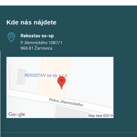
Kde nás nájdete
Rekostav ss-vp
P. Jilemnického 1087/1
966 81 Žarnovica