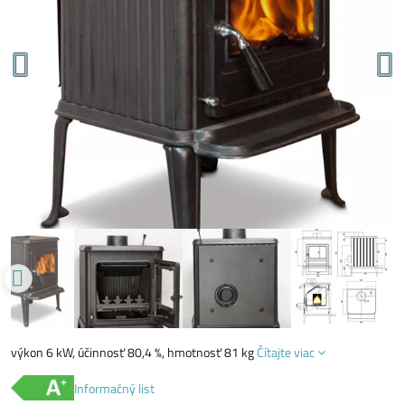
výkon 6 kW, účinnosť 80,4 %, hmotnosť 81 kg
Čítajte viac
Informačný list