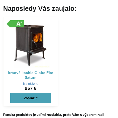
Naposledy Vás zaujalo:
krbové kachle Globe Fire
Saturn
Na otázku
957 €
Zobraziť
Ponuka produktov je veľmi rozsiahla, preto Vám s výberom radi