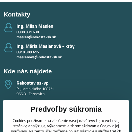
Kontakty
Ing​. Milan Maslen
0908 931 630
maslen@rekostavsk.sk
Ing​. Mária Maslenová - krby
0918 389 415
maslenova@rekostavsk.sk
Kde nás nájdete
Rekostav ss-vp
P. Jilemnického 1087/1
966 81 Žarnovica
Predvoľby súkromia
Cookies používame na zlepšenie vašej návštevy tejto webovej
stránky, analýzu jej výkonnosti a zhromažďovanie údajov o jej
používaní. Na tento účel môžeme použiť nástroje a služby tretích