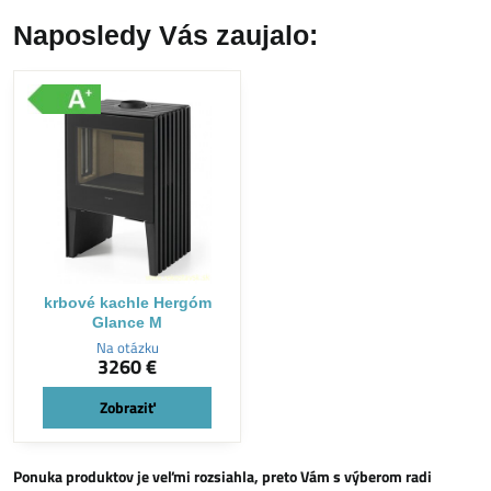
Naposledy Vás zaujalo:
krbové kachle Hergóm
Glance M
Na otázku
3260 €
Zobraziť
Ponuka produktov je veľmi rozsiahla, preto Vám s výberom radi