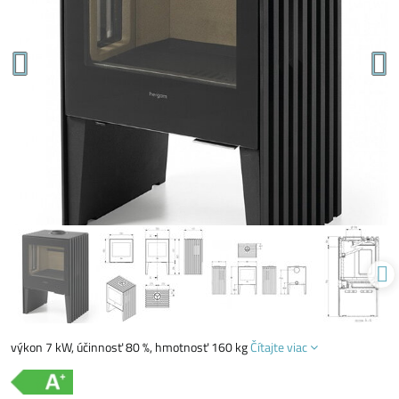
výkon 7 kW, účinnosť 80 %, hmotnosť 160 kg
Čítajte viac