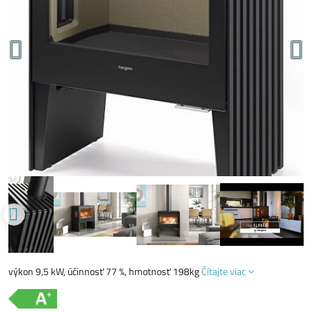
výkon 9,5 kW, účinnosť 77 %, hmotnosť 198kg
Čítajte viac