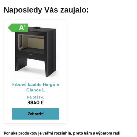
Naposledy Vás zaujalo:
krbové kachle Hergóm
Glance L
Na otázku
3840 €
Zobraziť
Ponuka produktov je veľmi rozsiahla, preto Vám s výberom radi