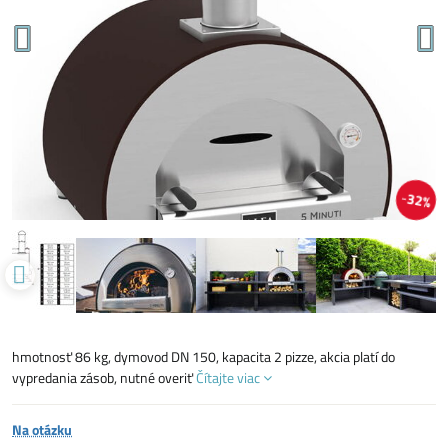
32%
hmotnosť 86 kg, dymovod DN 150, kapacita 2 pizze, akcia platí do
vypredania zásob, nutné overiť
Čítajte viac
Na otázku