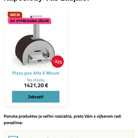
AKCIA
DO VYPREDANIA ZÁSOB
32%
Pizza pec Alfa 5 Minuti
Na otázku
1421,20 €
Zobraziť
Ponuka produktov je veľmi rozsiahla, preto Vám s výberom radi
poradíme: