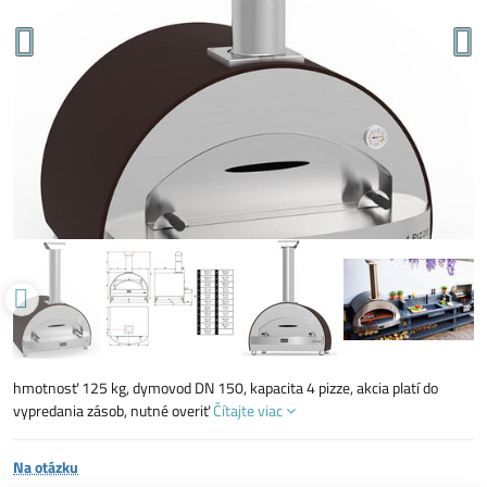
hmotnosť 125 kg, dymovod DN 150, kapacita 4 pizze, akcia platí do
vypredania zásob, nutné overiť
Čítajte viac
Na otázku