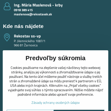
Ing​. Mária Maslenová - krby
0918 389 415
maslenova@rekostavsk.sk
Kde nás nájdete
Rekostav ss-vp
P. Jilemnického 1087/1
966 81 Žarnovica
Predvoľby súkromia
Cookies používame na zlepšenie vašej návštevy tejto webovej
stránky, analýzu jej výkonnosti a zhromažďovanie údajov o jej
používaní. Na tento účel môžeme použiť nástroje a služby tretích
strán a zhromaždené údaje sa môžu preniesť k partnerom v EÚ,
USA alebo iných krajinách. Kliknutím na „Prijať všetky cookies“
vyjadrujete svoj súhlas s týmto spracovaním. Nižšie môžete nájsť
podrobné informácie alebo upraviť svoje preferencie.
Zásady ochrany osobných údajov