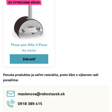
DO VYPREDANIA ZÁSOB
Pizza pec Alfa 4 Pizze
Na otázku
Zobraziť
Ponuka produktov je veľmi rozsiahla, preto Vám s výberom radi
poradíme:
maslenova​@rekostavsk​.sk
0918 389 415