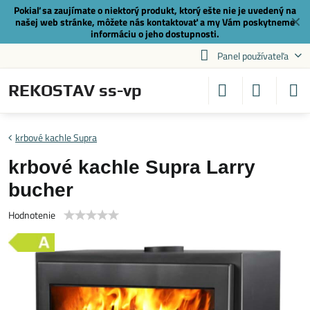
Pokiaľ sa zaujímate o niektorý produkt, ktorý ešte nie je uvedený na
✕
našej web stránke, môžete nás
kontaktovať
a my Vám poskytneme
informáciu o jeho dostupnosti.
Panel používateľa
REKOSTAV ss-vp
krbové kachle Supra
krbové kachle Supra Larry
bucher
Hodnotenie