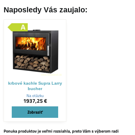
Naposledy Vás zaujalo:
krbové kachle Supra Larry
bucher
Na otázku
1937,25 €
Zobraziť
Ponuka produktov je veľmi rozsiahla, preto Vám s výberom radi