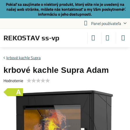
Pokiaľ sa zaujímate o niektorý produkt, ktorý ešte nie je uvedený na
✕
našej web stránke, môžete nás
kontaktovať
a my Vám poskytneme
informáciu o jeho dostupnosti.
Panel používateľa
REKOSTAV ss-vp
krbové kachle Supra
krbové kachle Supra Adam
Hodnotenie