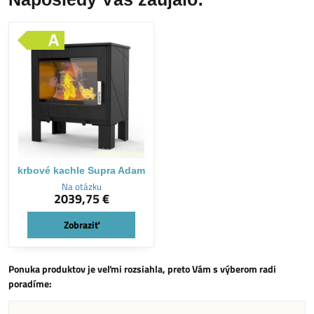
krbové kachle Supra Adam
Na otázku
2039,75 €
Zobraziť
Ponuka produktov je veľmi rozsiahla, preto Vám s výberom radi
poradíme: