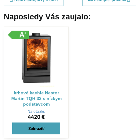
Naposledy Vás zaujalo:
krbové kachle Nestor
Martin TQH 33 s nízkym
podstavcom
Na otázku
4420 €
Zobraziť