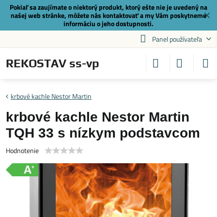
Pokiaľ sa zaujímate o niektorý produkt, ktorý ešte nie je uvedený na
✕
našej web stránke, môžete nás
kontaktovať
a my Vám poskytneme
informáciu o jeho dostupnosti.
Panel používateľa
REKOSTAV ss-vp
krbové kachle Nestor Martin
krbové kachle Nestor Martin
TQH 33 s nízkym podstavcom
Hodnotenie